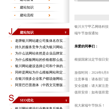
建站知识
建站流程
银川大宁甲乙网络科技
建站知识
端午节放假通知
老牌银川网站建公司集体名存实...
亲爱的同事们：
持久的服务竞争力成为银川网站...
为什么说网站依然是企业品牌宣...
根据国家法定节假日安
为什么模板网站的价格都那么低...
银川网站建设选择公司和个体的...
同样是网站为什么模板网站和定...
放假时间：2024年6月8
在银川很多企业客户都说做网站...
注意事项：请各部门提
阿里巴巴普惠体（中西文完整版...
安全提醒：请大家注意
值班安排：如有值班需
SEO优化
祝大家端午节快乐！
银川网站建设行业整体售后服务...