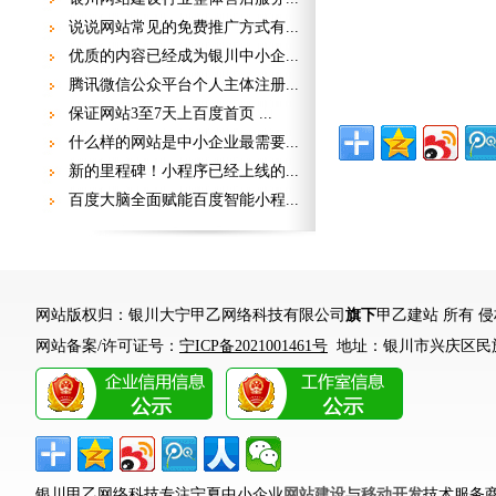
说说网站常见的免费推广方式有...
优质的内容已经成为银川中小企...
20
腾讯微信公众平台个人主体注册...
保证网站3至7天上百度首页 ...
什么样的网站是中小企业最需要...
新的里程碑！小程序已经上线的...
百度大脑全面赋能百度智能小程...
网站版权归：银川大宁甲乙网络科技有限公司
旗下
甲乙建站 所有 
网站备案/许可证号：
宁ICP备2021001461号
地址：银川市兴庆区民族
银川甲乙网络科技专注宁夏中小企业
网站建设
与
移动开发
技术服务